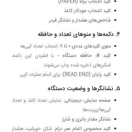
کلید انتخاب برگه (PAPER)
کلید انتخاب خودکار کاغذ
شاخص‌های هشدار
و
نشانگر فیدر
۴. دکمه‌ها و منوهای تعداد و حافظه
منوی کلیدهای عددی ۰ تا ۹
: انتخاب تعداد کپی‌ها
کلید #: حافظه دستگاه
– با فشردن این دکمه،
اسکن‌های ذخیره شده چاپ می‌شوند
کلید پایان (READ END)
: برای اتمام عملیات کپی
۵. نشانگرها و وضعیت دستگاه
صفحه نمایش دیجیتالی
: نمایش تعداد کاغذ و تعداد
کپی‌ها/پرینت‌ها
نشانگر مقدار باتری و شارژ
کلید مخصوص اتمام عمر درام
: شکل خورشید، هشدار