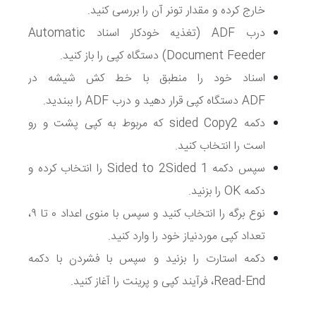
خارج کرده و مقدار تونر آن را بررسی کنید.
درب
ADF
(تغذیه خودکار اسناد
Automatic
Document Feeder
) دستگاه کپی را باز کنید.
اسناد خود را منطبق با خط کش شیشه در
ADF
دستگاه کپی قرار دهید و درب
ADF
را ببندید.
دکمه
2
sided Copy
که مربوط به کپی پشت و رو
است را انتخاب کنید.
سپس دکمه
Sided to 2Sided 1
را انتخاب کرده و
دکمه
OK
را بزنید.
نوع برگه را انتخاب کنید و سپس با منوی اعداد ۰ تا ۹،
تعداد کپی موردنیاز خود را وارد کنید.
دکمه استارت را بزنید و سپس با فشردن با دکمه
Read-End
، فرآیند کپی و پرینت را آغاز کنید.