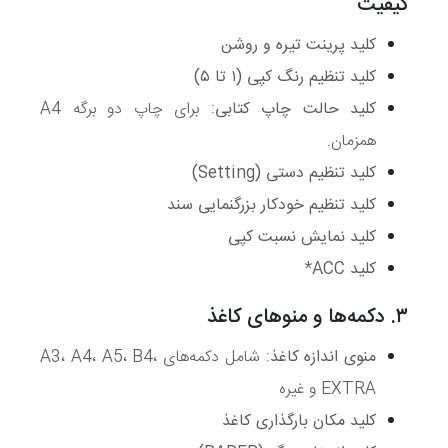
کیفیت
کلید پرینت تیره و روشن
کلید تنظیم رنگ کپی (۱ تا ۵)
کلید حالت چاپ کتابی
: برای چاپ دو برگه A4
همزمان.
کلید تنظیم دستی (Setting)
کلید تنظیم خودکار بزرگنمایی سند
کلید نمایش نسبت کپی
کلید ACC
*
۳. دکمه‌ها و منوهای کاغذ
منوی اندازه کاغذ
: شامل دکمه‌های A3، A4، A5، B4،
EXTRA و غیره
کلید مکان بارگذاری کاغذ