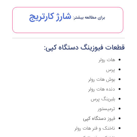
شارژ کارتریج
برای مطالعه بیشتر:
قطعات فیوزینگ دستگاه کپی:
هات رولر
پرس
بوش هات رولر
دنده هات رولر
بلبرینگ پرس
ترمیستور
فیوز
دستگاه کپی
ناخنک و فنر هات رولر