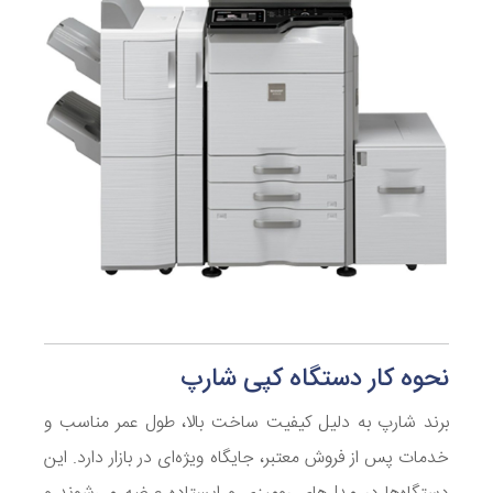
نحوه کار دستگاه کپی شارپ
برند شارپ به دلیل کیفیت ساخت بالا، طول عمر مناسب و
خدمات پس از فروش معتبر، جایگاه ویژه‌ای در بازار دارد. این