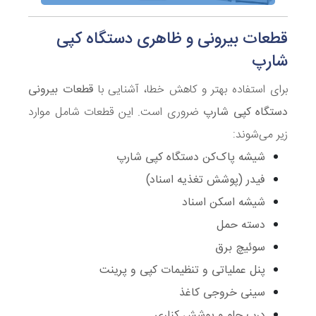
قطعات بیرونی و ظاهری دستگاه کپی
شارپ
برای استفاده بهتر و کاهش خطا، آشنایی با
قطعات بیرونی
دستگاه کپی شارپ
ضروری است. این قطعات شامل موارد
زیر می‌شوند:
شیشه پاک‌کن دستگاه کپی شارپ
فیدر (پوشش تغذیه اسناد)
شیشه اسکن اسناد
دسته حمل
سوئیچ برق
پنل عملیاتی و تنظیمات کپی و پرینت
سینی خروجی کاغذ
درب جلو و پوشش کناری