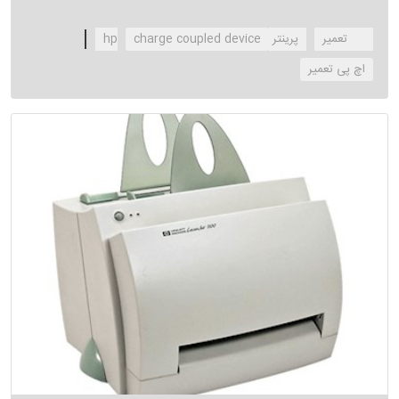
hp تعمیر
پرینتر hp
charge coupled device
‌اچ پی تعمیر