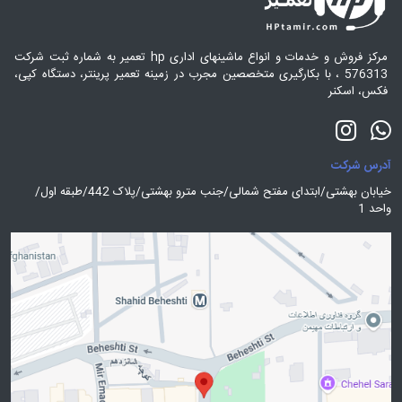
مرکز فروش و خدمات و انواع ماشینهای اداری hp تعمیر به شماره ثبت شرکت
576313 ، با بکارگیری متخصصین مجرب در زمینه تعمیر پرینتر، دستگاه کپی،
فکس، اسکنر
آدرس شرکت
خیابان بهشتی/ابتدای مفتح شمالی/جنب مترو بهشتی/پلاک 442/طبقه اول/
واحد 1