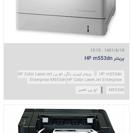
1401/6/19 - 13:15
پرینتر HP m553dn
HP m553dn
پرینتر لیزری رنگی اچ پی HP Color LaserJet
Enterprise M553dn
HP Color LaserJet Enterprise
M553dn
‌اچ پی تعمیر