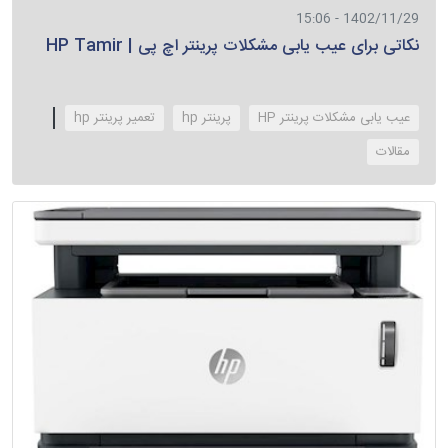
1402/11/29 - 15:06
نکاتی برای عیب یابی مشکلات پرینتر اچ پی | HP Tamir
عیب یابی مشکلات پرینتر HP
پرینتر hp
تعمیر پرینتر hp
‌مقالات