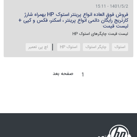
1401/5/2 - 15:11
فروش فوق العاده انواع پرینتر استوک HP بهمراه شارژ
کارتریج رایگان دائمی انواع پرینتر ، اسکنر، فکس و کپی +
لیست قیمت
لیست قیمت چاپگرهای استوک HP
استوک
چاپگر استوک
استوک HP
‌اچ پی تعمیر
صفحه بعد
1