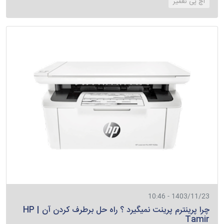
‌اچ پی تعمیر
1403/11/23 - 10:46
چرا پرینترم پرینت نمیگیرد ؟ راه حل برطرف کردن آن | HP
Tamir