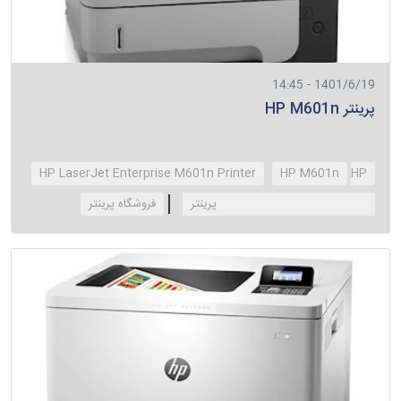
1401/6/19 - 14:45
پرینتر HP M601n
HP LaserJet Enterprise M601n Printer
HP M601n
HP
LaserJet Enterprise M601n پرینتر
‌فروشگاه پرینتر