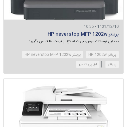
1401/12/10 - 10:35
پرینتر HP neverstop MFP 1202w
به دلیل نوسانات عرض، جهت اطلاع از قیمت ها تماس بگیرید.
پرینتر HP 1202w
پرینتر HP neverstop MFP 1202w
پرینتر
‌اچ پی تعمیر