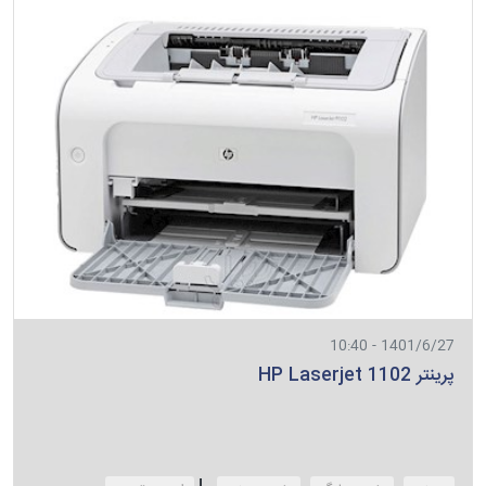
1401/6/27 - 10:40
پرینتر HP Laserjet 1102