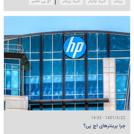
پرینتر
خرید چاپگر
خرید پرینتر
‌اچ پی تعمیر
1401/5/22 - 14:33
چرا پرینترهای اچ پی؟