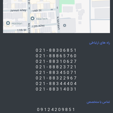
راه های ارتباطی
021-88306851
021-88865760
021-88310627
021-88823721
021-88345071
021-88322967
021-88344404
021-88314031
تماس با متخصص
09124209851