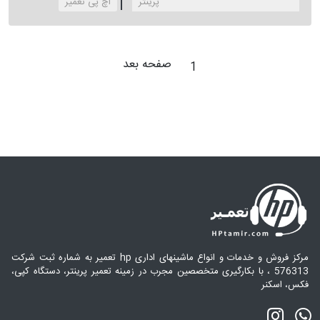
Canon i-SENSYS MF8330cdn پرینتر
‌اچ پی تعمیر
صفحه بعد
1
مرکز فروش و خدمات و انواع ماشینهای اداری hp تعمیر به شماره ثبت شرکت
576313 ، با بکارگیری متخصصین مجرب در زمینه تعمیر پرینتر، دستگاه کپی،
فکس، اسکنر