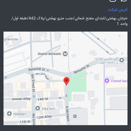
آدرس شرکت
خیابان بهشتی/ابتدای مفتح شمالی/جنب مترو بهشتی/پلاک 442/طبقه اول/
واحد 1