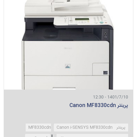
1401/7/10 - 12:30
پرینتر Canon MF8330cdn
پرینتر MF8330cdn
Canon i-SENSYS MF8330cdn