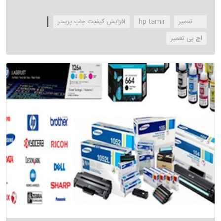
hp تعمیر
hp tamir
افزایش کیفیت چاپ پرینتر
‌اچ پی تعمیر