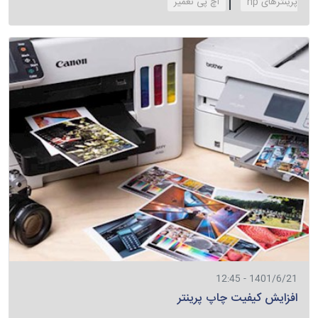
پرینترهای hp
‌اچ پی تعمیر
1401/6/21 - 12:45
افزایش کیفیت چاپ پرینتر