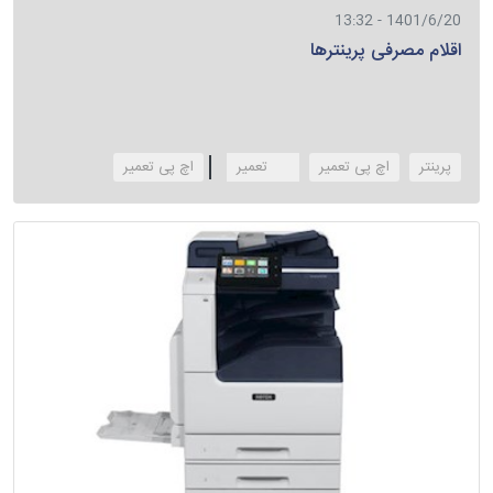
1401/6/20 - 13:32
اقلام مصرفی پرینترها
پرینتر
اچ پی تعمیر
hp تعمیر
‌اچ پی تعمیر