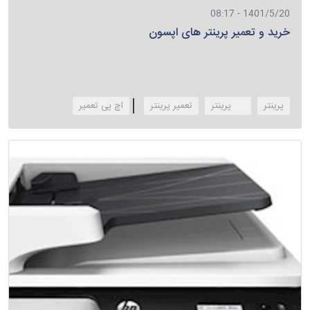
1401/5/20 - 08:17
خرید و تعمیر پرینتر های اپسون
پرینتر
hp پرینتر
تعمیر پرینتر
‌اچ پی تعمیر