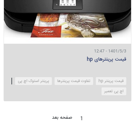
1401/5/3 - 12:47
قیمت پرینترهای hp
قیمت پرینتر hp
تفاوت قیمت پرینترها
پرینتر استوک اچ پی
‌اچ پی تعمیر
صفحه بعد
1