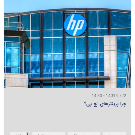
1401/5/22 - 14:33
چرا پرینترهای اچ پی؟