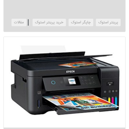
پرینتر استوک
چاپگر استوک
خرید پرینتر استوک
‌مقالات