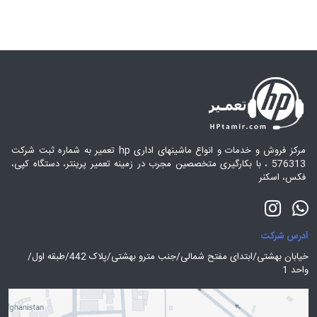
مرکز فروش و خدمات و انواع ماشینهای اداری hp تعمیر به شماره ثبت شرکت
576313 ، با بکارگیری متخصصین مجرب در زمینه تعمیر پرینتر، دستگاه کپی،
فکس، اسکنر
آدرس شرکت
خیابان بهشتی/ابتدای مفتح شمالی/جنب مترو بهشتی/پلاک 442/طبقه اول/
واحد 1