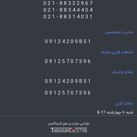
021-88322967
021-88344404
021-88314031
تماس با متخصص
09124209851
استعلام فوری هزینه
09125707596
شماره واتساپ
09124209851
09125707596
ساعات کاری
شنبه تا چهارشنبه 17-8
طراحی سایت و سئو تارنماگستر