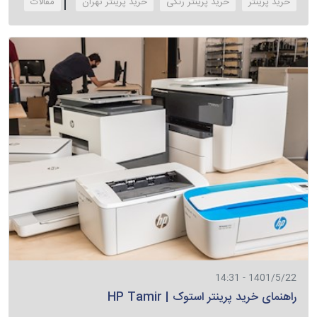
خرید پرینتر
خرید پرینتر رنگی
خرید پرینتر تهران
‌مقالات
1401/5/22 - 14:31
راهنمای خرید پرینتر استوک | HP Tamir