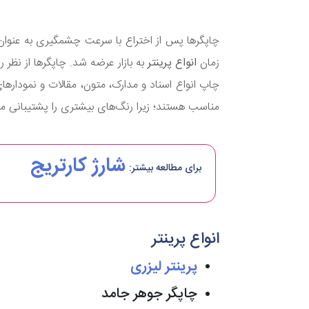
چاپگرها پس از اختراع با سرعت چشمگیری به عنوان
زمان
انواع پرینتر
به بازار عرضه شد. چاپگرها از نظ
چاپ انواع اسناد و مدارک، متون، مقالات و نموداره
مناسب هستند؛ زیرا رنگ‌های بیشتری را پشتیبانی می
شارژ کارتریج
برای مطالعه بیشتر:
انواع پرینتر
پرینتر لیزری
چاپگر جوهر جامد