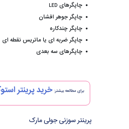
چاپگرهای
LED
چاپگر جوهر افشان
چاپگر چندکاره
چاپگر ضربه ای یا ماتریس نقطه ای
چاپگرهای سه بعدی
خرید پرینتر استو
برای مطالعه بیشتر:
پرینتر سوزنی جولی مارک