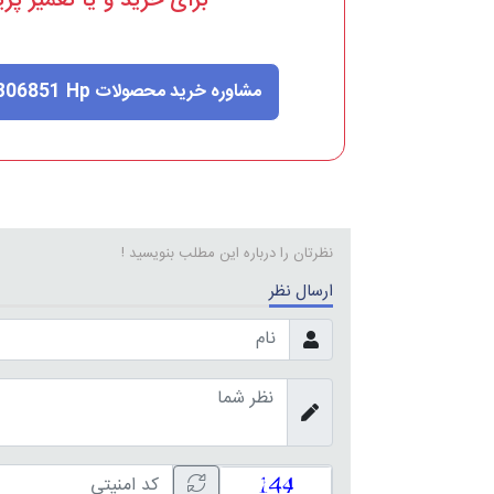
برای خرید
و یا تعمیر
پری
306851
مشاوره خرید محصولات Hp
نظرتان را درباره این مطلب بنویسید !
ارسال نظر