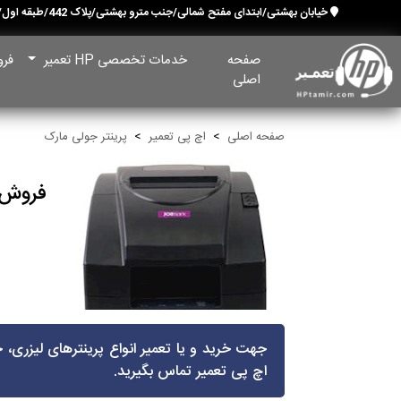
خیابان بهشتی/ابتدای مفتح شمالی/جنب مترو بهشتی/پلاک 442/طبقه اول/ واحد 1
صفحه
خدمات تخصصی HP تعمیر
فرو
اصلی
صفحه اصلی
اچ پی تعمیر
پرینتر جولی مارک
فروش و
جهت خرید و یا تعمیر انواع پرینترهای لیزری،
اچ‌ پی تعمیر تماس بگیرید.