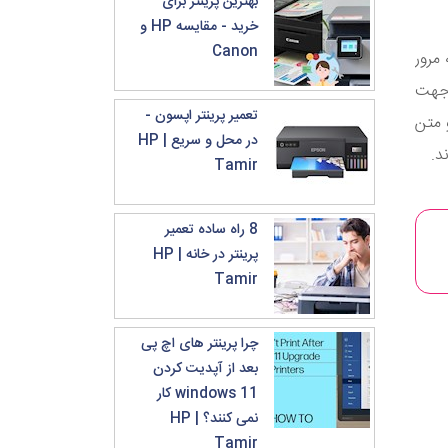
بهترین پرینتر برای
خرید - مقایسه HP و
Canon
مرور
 جهت
تعمیر پرینتر اپسون -
 متن
در محل و سریع | HP
د.
Tamir
8 راه ساده تعمیر
پرینتر در خانه | HP
Tamir
چرا پرینتر های اچ پی
بعد از آپدیت کردن
windows 11 کار
نمی کنند؟ | HP
Tamir