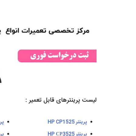
لیست پرینترهای قابل تعمیر :
پرینتر HP CP1525
پرینت
پرینتر HP СР3525
پرینت