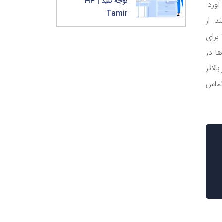
توجه کنید | HP
ورد.
Tamir
. از
برای
ا در
لاتر
تماس