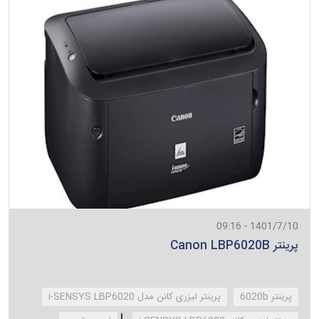
1401/7/10 - 09:16
پرینتر Canon LBP6020B
پرینتر 6020b
پرینتر لیزری کانن مدل i-SENSYS LBP6020