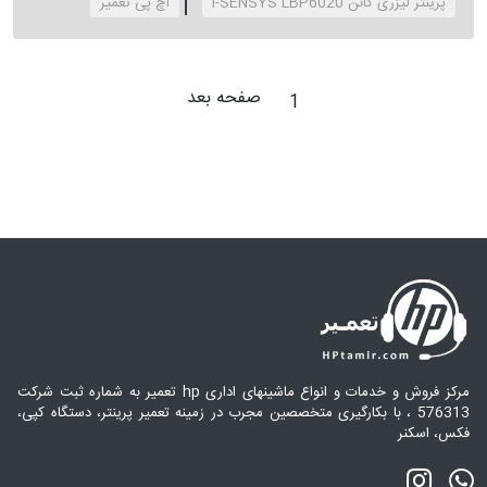
پرینتر لیزری کانن i-SENSYS LBP6020
‌اچ پی تعمیر
صفحه بعد
1
مرکز فروش و خدمات و انواع ماشینهای اداری hp تعمیر به شماره ثبت شرکت
576313 ، با بکارگیری متخصصین مجرب در زمینه تعمیر پرینتر، دستگاه کپی،
فکس، اسکنر