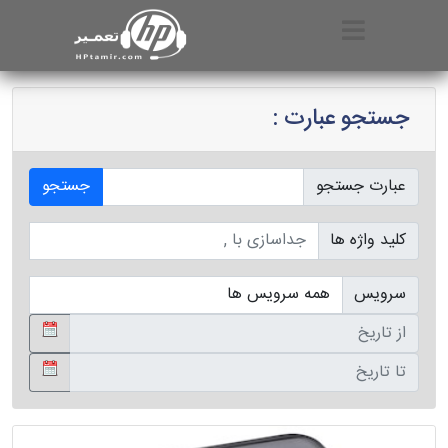
جستجو عبارت :
عبارت جستجو
جستجو
کلید واژه ها
سرویس