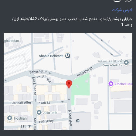
آدرس شرکت
خیابان بهشتی/ابتدای مفتح شمالی/جنب مترو بهشتی/پلاک 442/طبقه اول/
واحد 1