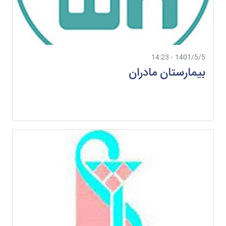
1401/5/5 - 14:23
بیمارستان مادران