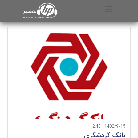
1402/9/15 - 12:48
بانک گردشگری