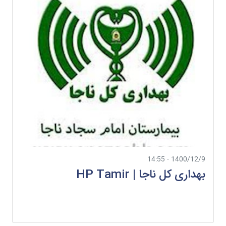
1400/12/9 - 14:55
بهداری کل ناجا | HP Tamir