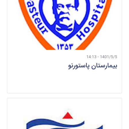
1401/5/5 - 14:13
بیمارستان پاستورنو