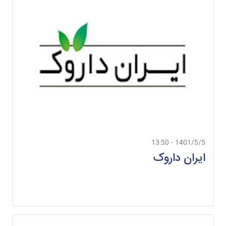
1401/5/5 - 13:50
ایران داروک