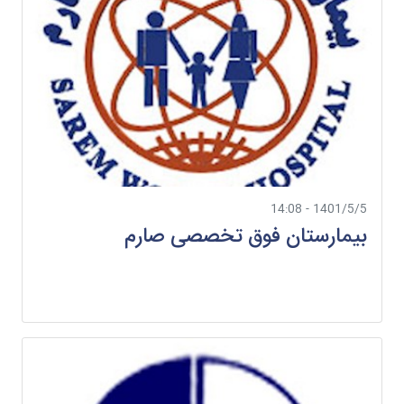
1401/5/5 - 14:08
بیمارستان فوق تخصصی صارم