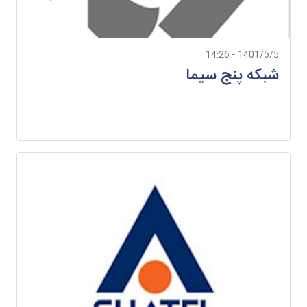
1401/5/5 - 14:26
شبکه پنج سیما