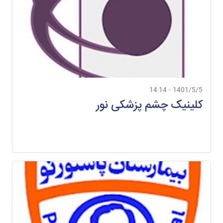
1401/5/5 - 14:14
کلینیک چشم پزشکی نور