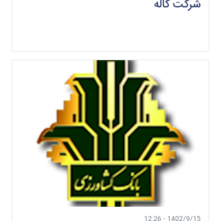
شرکت کاله
1402/9/15 - 12:26