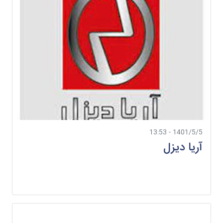
1401/5/5 - 13:53
آریا دیزل