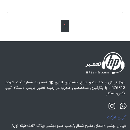
1
مرکز فروش و خدمات و انواع ماشینهای اداری hp تعمیر به شماره ثبت شرکت
576313 ، با بکارگیری متخصصین مجرب در زمینه تعمیر پرینتر، دستگاه کپی،
فکس، اسکنر
آدرس شرکت
خیابان بهشتی/ابتدای مفتح شمالی/جنب مترو بهشتی/پلاک 442/طبقه اول/