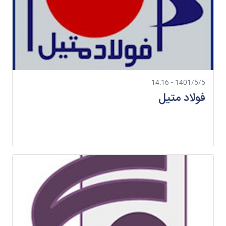
1401/5/5 - 14:16
فولاد متیل