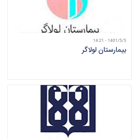
1401/5/5 - 14:21
بیمارستان لولاگر