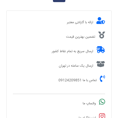
ارائه با گارانتی معتبر
تضمین بهترین قیمت
ارسال سریع به تمام نقاط کشور
ارسال یک ساعته در تهران
تماس با ما 09124209851
واتساپ ما