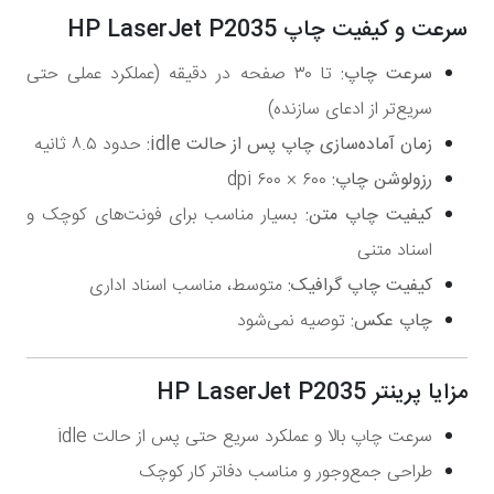
سرعت و کیفیت چاپ HP LaserJet P2035
سرعت چاپ:
تا ۳۰ صفحه در دقیقه (عملکرد عملی حتی
سریع‌تر از ادعای سازنده)
زمان آماده‌سازی چاپ پس از حالت idle:
حدود ۸.۵ ثانیه
رزولوشن چاپ:
۶۰۰ × ۶۰۰ dpi
کیفیت چاپ متن:
بسیار مناسب برای فونت‌های کوچک و
اسناد متنی
کیفیت چاپ گرافیک:
متوسط، مناسب اسناد اداری
چاپ عکس:
توصیه نمی‌شود
مزایا پرینتر HP LaserJet P2035
سرعت چاپ بالا و عملکرد سریع حتی پس از حالت idle
طراحی جمع‌وجور و مناسب دفاتر کار کوچک