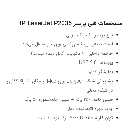
مشخصات فنی پرینتر HP LaserJet P2035
نوع پرینتر:
تک رنگ لیزری
ابعاد:
جمع‌وجور، فضای کمی روی میز اشغال می‌کند
حافظه داخلی:
۱۶ مگابایت (قابل ارتقاء نیست)
پورت‌ها:
USB 2.0
نمایشگر:
ندارد
پشتیبانی شبکه:
Bonjour برای Mac و امکان اشتراک‌گذاری
در شبکه محلی
سینی کاغذ:
۲۵۰ برگ + سینی چندمنظوره ۵۰ برگ
چاپ دورو اتوماتیک:
ندارد
توان کار ماهانه:
تا ۲۰۰۰۰ برگ توصیه شده