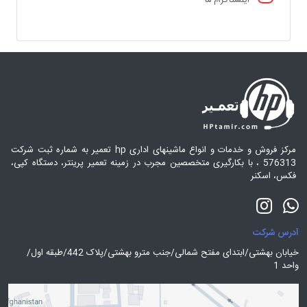
اینستاگرام ما
مرکز فروش و خدمات و انواع ماشینهای اداری hp تعمیر به شماره ثبت شرکت
576313 ، با بکارگیری متخصصین مجرب در زمینه تعمیر پرینتر، دستگاه کپی،
فکس، اسکنر
آدرس شرکت
خیابان بهشتی/ابتدای مفتح شمالی/جنب مترو بهشتی/پلاک 442/طبقه اول/
واحد 1