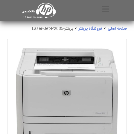
صفحه اصلی
فروشگاه پرینتر
پرینتر-Laser-Jet-P2035