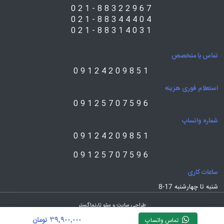
021-88322967
021-88344404
021-88314031
تماس با متخصص
09124209851
استعلام فوری هزینه
09125707596
شماره واتساپ
09124209851
09125707596
ساعات کاری
شنبه تا چهارشنبه 17-8
طراحی سایت و سئو تارنماگستر
39,900,000
تومان
تماس واتساپ