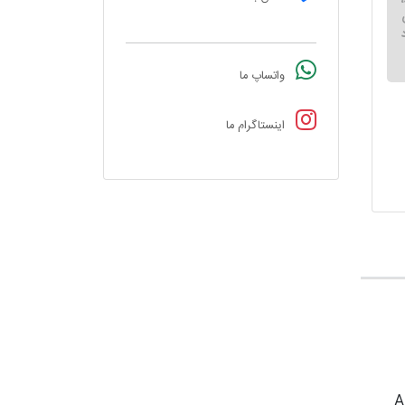
واتساپ ما
اینستاگرام ما
 خبری از ویژگی‌هایی چون ADF و Auto