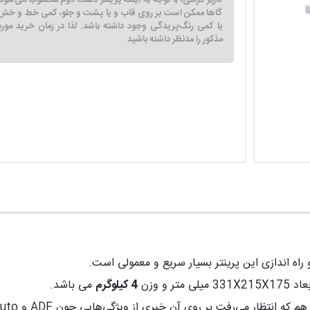
کاربر گرامی، با توجه به اینکه پرینتر دست دوم محسوب می‌شود،
گاها ممکن است بر روی قاب و یا پشت و جلو، کمی خط و خش
یا کمی رنگ‌پریدگی وجود داشته باشد. لذا در زمان خرید مورد
مذکور را مدنظر داشته باشید
اه اندازی این پرینتر بسیار سریع و معمولی است.
4 کیلوگرم
می باشد.
این پرینتر ارزان قیمت است و بنابراین همان‌طور هم که انتظار می‌رفت بر روی آن