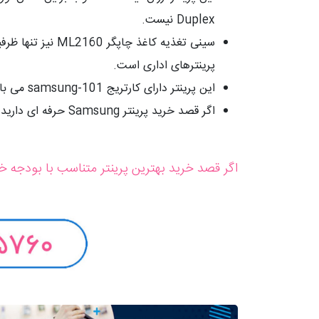
Duplex نیست.
سینی تغذیه کاغذ چاپگر ML2160 نیز تنها ظرفیتی در حد
پرینترهای اداری است.
این پرینتر دارای کارتریج samsung-101 می باشد و کارکرد این کارتریج
اگر قصد خرید پرینتر Samsung حرفه ای دارید این پرینتر گزینه عالی است.
اگر قصد خرید بهترین پرینتر متناسب با بودجه خو