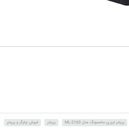
پرینتر لیزری سامسونگ مدل ML-2160
پرینتر
فروش چاپگر و پرینتر