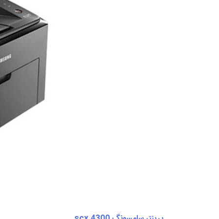
پرینتر سامسونگ scx 4300