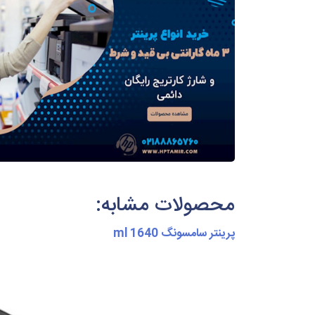
محصولات مشابه:
پرینتر سامسونگ ml 1640