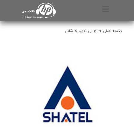
صفحه اصلی
اچ پی تعمیر
شاتل