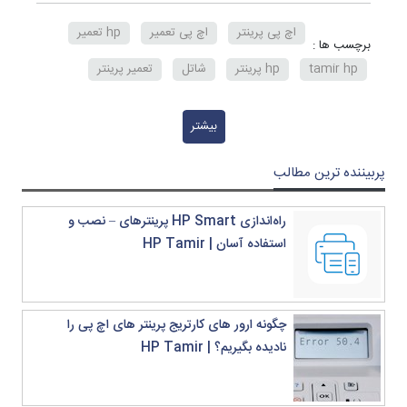
اچ پی پرینتر
اچ پی تعمیر
hp تعمیر
برچسب ها :
tamir hp
hp پرینتر
شاتل
تعمیر پرینتر
تعمیر پرینتر hp
تعمیر پرینتر در محل
بیشتر
تعمیر پرینتر استوک
تعمیر پرینتر اچ پی تعمیر
پربیننده ترین مطالب
تعمیر پرینترهای سامسونگ در محل
تعمیر پرینتر اچ پی در تهران
تعمیر پرینتر اچ پی
راه‌اندازی HP Smart پرینترهای – نصب و
استفاده آسان | HP Tamir
تعمیر کپی شارپ
تعمیر کپی شارپ در تهران
نمایندگی تعمیر کپی شارپ
خرید پرینتر استوک
خرید پرینتر استوک وارداتی
خرید پرینتر استوک کانن
چگونه ارور های کارتریج پرینتر های اچ پی را
نادیده بگیریم؟ | HP Tamir
قیمت خرید پرینتر استوک
خرید پرینتر استوک پاناسونیک
خرید پرینتر لیزری استوک
خرید پرینتر رنگی استوک