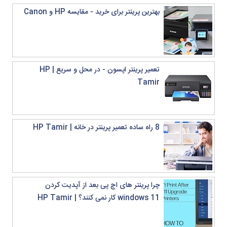
بهترین پرینتر برای خرید - مقایسه HP و Canon
خرید پرینتر کارکرده
خرید پرینتر لیزری اچ پی
خرید پرینتر رنگی
خرید پرینتر کار کرده
خرید پرینتر دست دوم
خرید پرینتر بی سیم
تعمیر پرینتر اپسون - در محل و سریع | HP
خرید پرینتر مناسب
خرید پرینتر کارکرده اچ پی
Tamir
خرید پرینتر لیزری رنگی
خرید پرینتر خانگی استوک
خرید پرینتر
خرید پرینترهای لیزری
8 راه ساده تعمیر پرینتر در خانه | HP Tamir
خرید پرینترهای جوهر افشان
چرا پرینتر های اچ پی بعد از آپدیت کردن
windows 11 کار نمی کنند؟ | HP Tamir