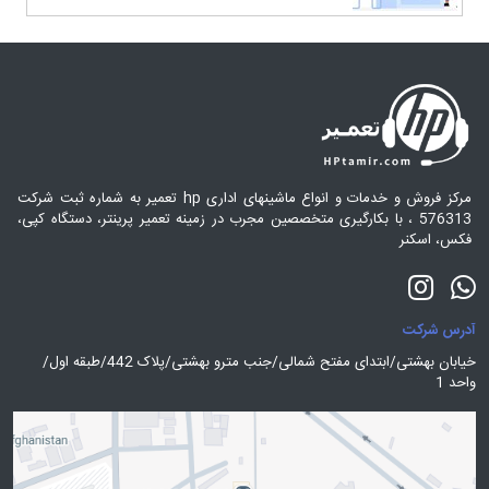
مرکز فروش و خدمات و انواع ماشینهای اداری hp تعمیر به شماره ثبت شرکت
576313 ، با بکارگیری متخصصین مجرب در زمینه تعمیر پرینتر، دستگاه کپی،
فکس، اسکنر
آدرس شرکت
خیابان بهشتی/ابتدای مفتح شمالی/جنب مترو بهشتی/پلاک 442/طبقه اول/
واحد 1