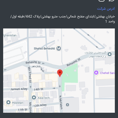
آدرس شرکت
خیابان بهشتی/ابتدای مفتح شمالی/جنب مترو بهشتی/پلاک 442/طبقه اول/
واحد 1